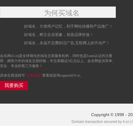
为何买域名
好域名，方便用户记忆，利于网站传播和产品推广！
好域名，树立企业形象，创造品牌价值！
好域名，永远不交费的活广告,互联网上的不动产！
金名网(4.cn)是全球领先的域名交易服务机构，同时也是Icann认证的注册
商，拥有六年的域名交易经验，年交易额达3亿元以上。金名网提供简单、
安全、专业的第三方服务！
具体交易流程可
“点击这里”
查看或咨询support@4.cn。
我要购买
Copyright © 1998 - 2
Domain transaction secured by 4.cn |